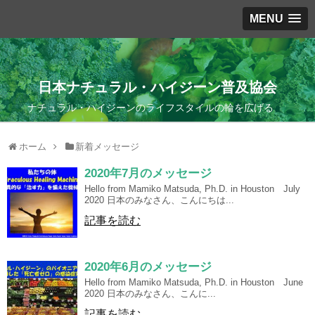
MENU
日本ナチュラル・ハイジーン普及協会
ナチュラル・ハイジーンのライフスタイルの輪を広げる
ホーム
新着メッセージ
2020年7月のメッセージ
Hello from Mamiko Matsuda, Ph.D. in Houston July
2020 日本のみなさん、こんにちは...
記事を読む
2020年6月のメッセージ
Hello from Mamiko Matsuda, Ph.D. in Houston June
2020 日本のみなさん、こんに...
記事を読む