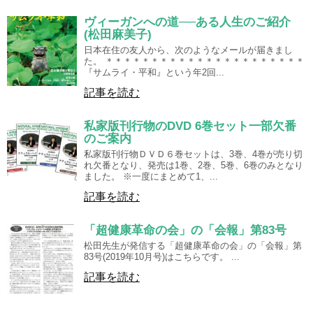
ヴィーガンへの道──ある人生のご紹介
(松田麻美子)
日本在住の友人から、次のようなメールが届きまし
た。 ＊＊＊＊＊＊＊＊＊＊＊＊＊＊＊＊＊＊＊＊＊＊
『サムライ・平和』という年2回...
記事を読む
私家版刊行物のDVD 6巻セット一部欠番
のご案内
私家版刊行物ＤＶＤ６巻セットは、3巻、4巻が売り切
れ欠番となり、発売は1巻、2巻、5巻、6巻のみとなり
ました。 ※一度にまとめて1、...
記事を読む
「超健康革命の会」の「会報」第83号
松田先生が発信する「超健康革命の会」の「会報」第
83号(2019年10月号)はこちらです。 ...
記事を読む