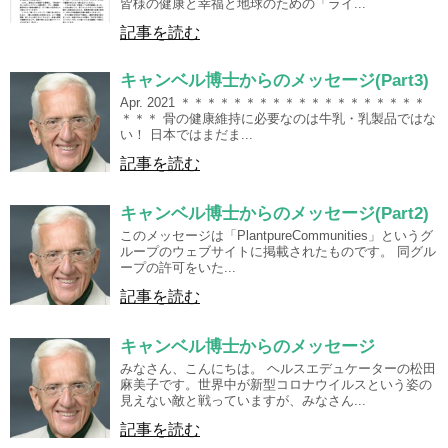
皆様の健康と幸福と地球のための「ライ...
記事を読む
キャンベル博士からのメッセージ(Part3)
Apr. 2021 ＊＊＊＊＊＊＊＊＊＊＊＊＊＊＊＊＊＊＊
＊＊＊ 骨の健康維持に必要なのは牛乳・乳製品ではな
い！ 日本ではまだま...
記事を読む
キャンベル博士からのメッセージ(Part2)
このメッセージは「PlantpureCommunities」というグ
ループのウェブサイトに掲載されたものです。 同グル
ープの許可をいた...
記事を読む
キャンベル博士からのメッセージ
みなさん、こんにちは。 ヘルスエデュケーターの松田
麻美子です。世界中が新型コロナウイルスという姿の
見えない敵と戦っていますが、みなさん...
記事を読む