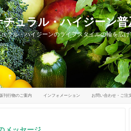
ナチュラル・ハイジーン普
チュラル・ハイジーンのライフスタイルの輪を広げ
版刊行物のご案内
インフォメーション
お問い合わせ・ご注
月のメッセージ