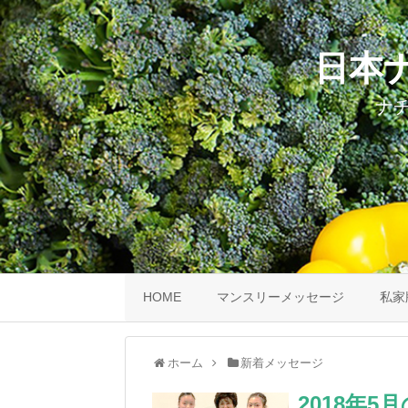
日本
ナ
HOME
マンスリーメッセージ
私家
ホーム
新着メッセージ
2018年5