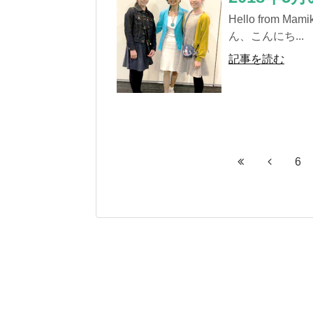
Hello from Mam
ん、こんにち...
記事を読む
6