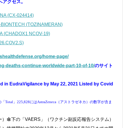
へアクセス。
A (CX-024414)
-BIONTECH (TOZINAMERAN)
A (CHADOX1 NCOV-19)
6.COV2.S)
enshealthdefense.org/home-page/
g-deaths-continue-worldwide-part-10-of-10/
のサイト
 in EudraVigilance by May 22, 2021 Listed by Covid
s」の「Total」225,828にはAstraZeneca（アストラゼネカ）の数字が含ま
）傘下の「VAERS」（ワクチン副反応報告システム）