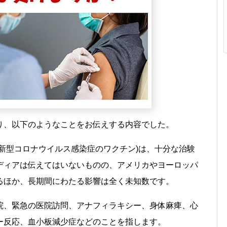
り、以下のようなことをお伝えする内容でした。
(新型コロナウイルス感染症のワクチン)は、十分な治験
ディアは伝えてはいないものの、アメリカやヨーロッパ
るほか、長期間にわたる影響は全く未知数です。
院、緊急の医院訪問、アナフィラキシー、身体麻痺、心
ー反応、血小板減少症などのことを指します。