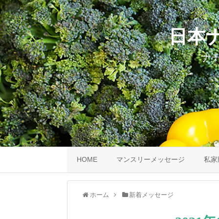
日本
ナ
HOME
マンスリーメッセージ
私家
ホーム
新着メッセージ