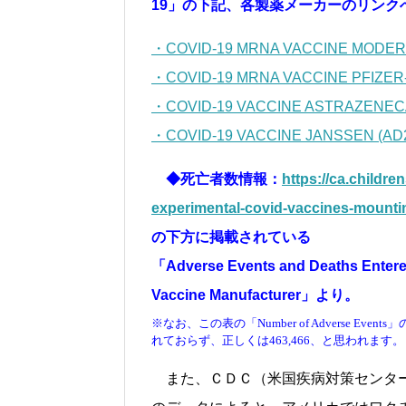
19」の下記、各製薬メーカーのリンク
・COVID-19 MRNA VACCINE MODERN
・COVID-19 MRNA VACCINE PFIZER
・COVID-19 VACCINE ASTRAZENEC
・COVID-19 VACCINE JANSSEN (AD2
◆死亡者数情報：
https://ca.childr
experimental-covid-vaccines-mountin
の下方に掲載されている
「Adverse Events and Deaths Entered
Vaccine Manufacturer」より。
※なお、この表の「Number of Adverse Event
れておらず、正しくは463,466、と思われます。
また、ＣＤＣ（米国疾病対策センター