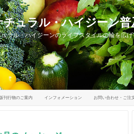
ナチュラル・ハイジーン普
チュラル・ハイジーンのライフスタイルの輪を広げ
版刊行物のご案内
インフォメーション
お問い合わせ・ご注