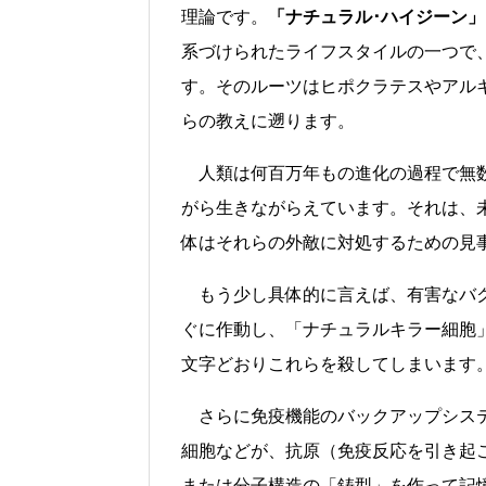
理論です。
「ナチュラル･ハイジーン」
系づけられたライフスタイルの一つで
す。そのルーツはヒポクラテスやアル
らの教えに遡ります。
人類は何百万年もの進化の過程で無
がら生きながらえています。それは、
体はそれらの外敵に対処するための見
もう少し具体的に言えば、有害なバ
ぐに作動し、「ナチュラルキラー細胞
文字どおりこれらを殺してしまいます
さらに免疫機能のバックアップシス
細胞などが、抗原（免疫反応を引き起
または分子構造の「鋳型」を作って記