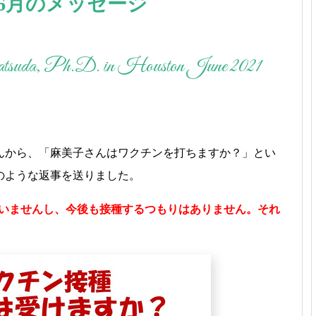
1年6月のメッセージ
suda, Ph.D. in Houston June 2021
んから、「麻美子さんはワクチンを打ちますか？」とい
のような返事を送りました。
ていませんし、今後も接種するつもりはありません。それ