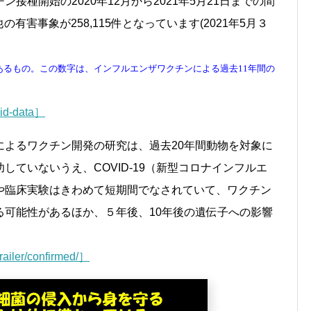
接種開始の2020年12月から2021年5月21日までの間
の有害事象が258,115件となっています(2021年5月３
あるもの。この数字は、インフルエンザワクチンによる過去11年間の
vid-data］
によるワクチン開発の研究は、過去20年間動物を対象に
していないうえ、COVID-19（新型コロナインフルエ
や臨床実験はきわめて短期間でなされていて、ワクチン
る可能性があるほか、５年後、10年後の遺伝子への影響
railer/confirmed/］