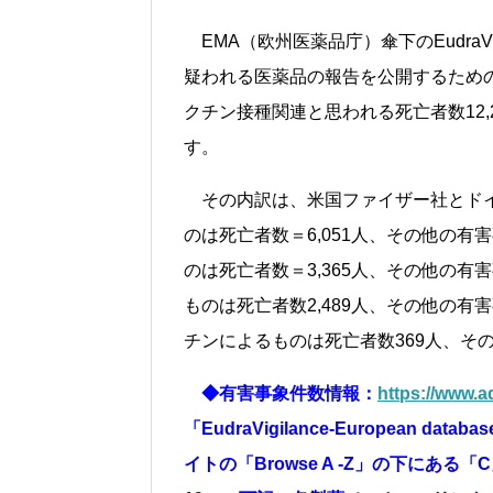
EMA（欧州医薬品庁）傘下のEudra
疑われる医薬品の報告を公開するための
クチン接種関連と思われる死亡者数12,2
す。
その内訳は、米国ファイザー社とド
のは死亡者数＝6,051人、その他の有害
のは死亡者数＝3,365人、その他の有
ものは死亡者数2,489人、その他の有害
チンによるものは死亡者数369人、その
◆有害事象件数情報：
https://www.a
「EudraVigilance-European database
イトの「Browse A -Z」の下にあ