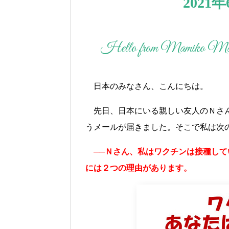
202
Hello from Mamiko Mat
日本のみなさん、こんにちは。
先日、日本にいる親しい友人のＮさ
うメールが届きました。そこで私は次
──Ｎさん、私はワクチンは接種し
には２つの理由があります。