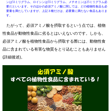
ンは51ミリグラム、ロイシンは55ミリグラム、メチオニンは25ミリグラム必
要だといいます。そのほかの必須アミノ酸に関しては、どの植物性食品も必
要量を満たしていますが、上記３種だけは、必要量に満たない食品もありま
す。
たがって、必須アミノ酸を摂取するという点では、植物
性食品が動物性食品に劣るとはいえないのです。しかも、
必須アミノ酸を植物性食品から摂取する際には、動物性食
品に含まれている有害な物質をとり込むこともありません
(詳細後述)。