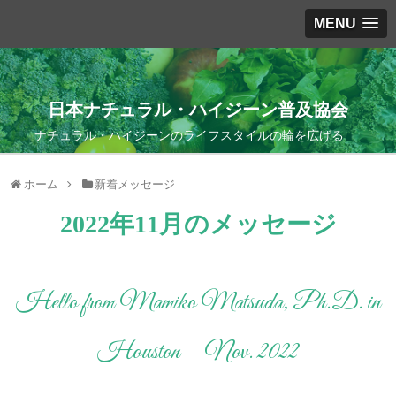
MENU
日本ナチュラル・ハイジーン普及協会
ナチュラル・ハイジーンのライフスタイルの輪を広げる
ホーム
新着メッセージ
2022年11月のメッセージ
Hello from Mamiko Matsuda, Ph.D. in
Houston Nov. 2022