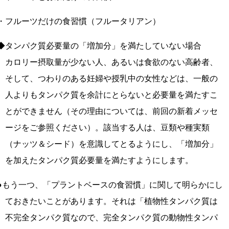
・フルーツだけの食習慣（フルータリアン）
◆タンパク質必要量の「増加分」を満たしていない場合
カロリー摂取量が少ない人、あるいは食欲のない高齢者、
そして、つわりのある妊婦や授乳中の女性などは、一般の
人よりもタンパク質を余計にとらないと必要量を満たすこ
とができません（その理由については、前回の新着メッセ
ージをご参照ください）。該当する人は、豆類や種実類
（ナッツ＆シード）を意識してとるようにし、「増加分」
を加えたタンパク質必要量を満たすようにします。
●もう一つ、「プラントベースの食習慣」に関して明らかにし
ておきたいことがあります。それは「植物性タンパク質は
不完全タンパク質なので、完全タンパク質の動物性タンパ