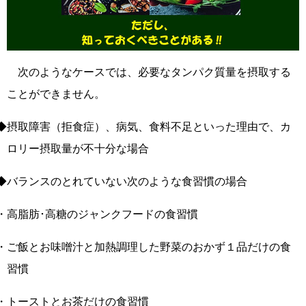
次のようなケースでは、必要なタンパク質量を摂取する
ことができません。
◆摂取障害（拒食症）、病気、食料不足といった理由で、カ
ロリー摂取量が不十分な場合
◆バランスのとれていない次のような食習慣の場合
・高脂肪･高糖のジャンクフードの食習慣
・ご飯とお味噌汁と加熱調理した野菜のおかず１品だけの食
習慣
・トーストとお茶だけの食習慣