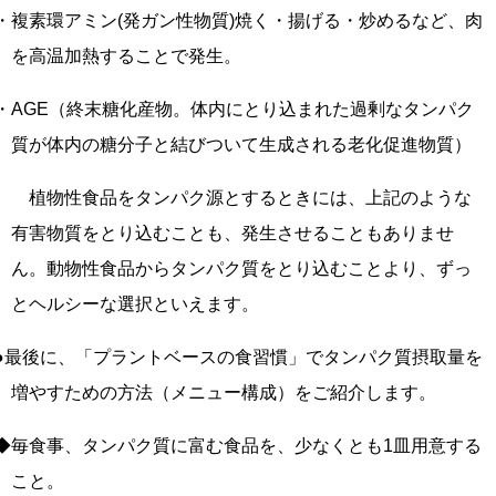
・複素環アミン(発ガン性物質)焼く・揚げる・炒めるなど、肉
を高温加熱することで発生。
・AGE（終末糖化産物。体内にとり込まれた過剰なタンパク
質が体内の糖分子と結びついて生成される老化促進物質）
植物性食品をタンパク源とするときには、上記のような
有害物質をとり込むことも、発生させることもありませ
ん。動物性食品からタンパク質をとり込むことより、ずっ
とヘルシーな選択といえます。
●最後に、「プラントベースの食習慣」でタンパク質摂取量を
増やすための方法（メニュー構成）をご紹介します。
◆毎食事、タンパク質に富む食品を、少なくとも1皿用意する
こと。